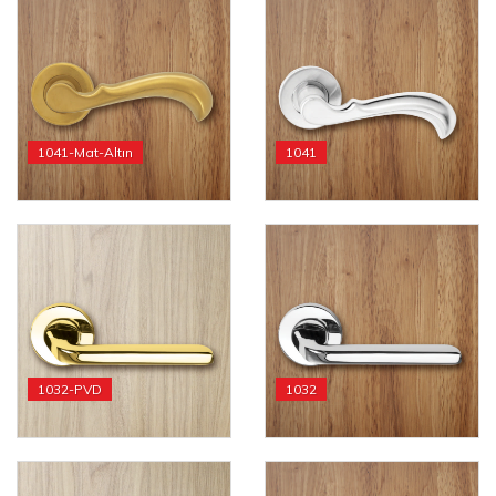
1041-Mat-Altın
1041
1032-PVD
1032