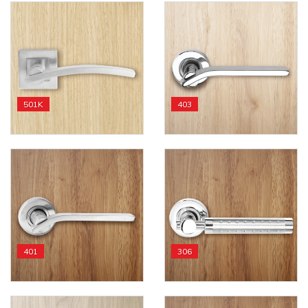
501K
403
401
306