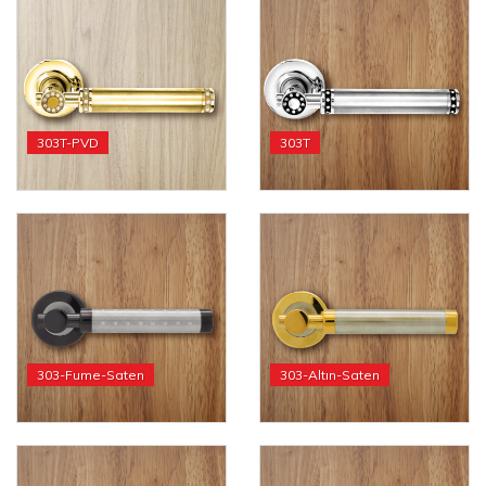
303T-PVD
303T
303-Fume-Saten
303-Altın-Saten