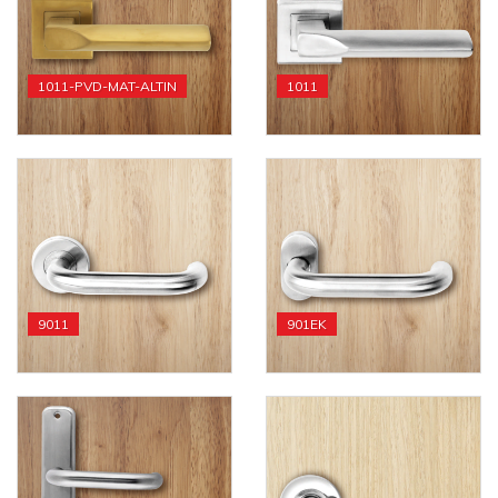
1011-PVD-MAT-ALTIN
1011
9011
901EK