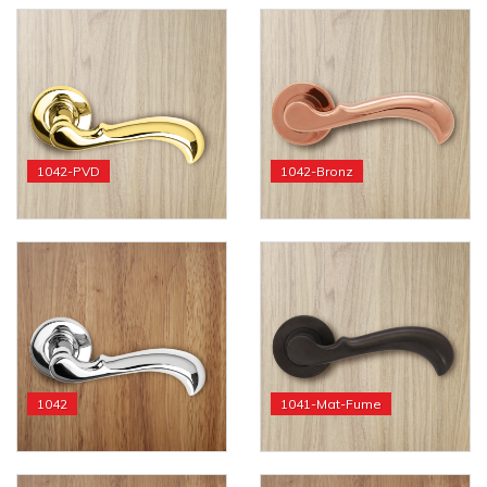
1042-PVD
1042-Bronz
1042
1041-Mat-Fume