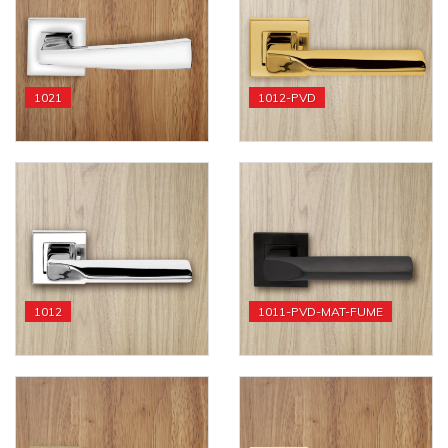
1021
1012-PVD
1012
1011-PVD-MAT-FUME