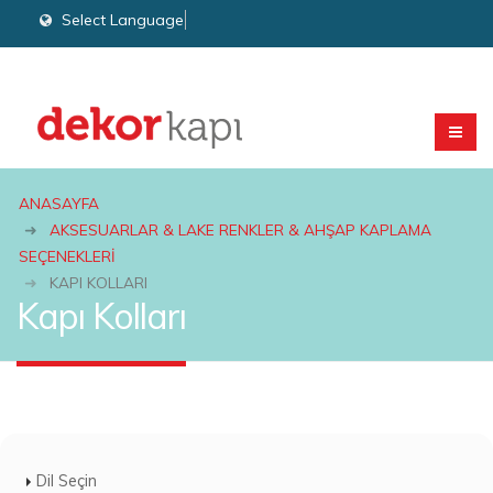
Select Language
▼
ANASAYFA
AKSESUARLAR & LAKE RENKLER & AHŞAP KAPLAMA
SEÇENEKLERI
KAPI KOLLARI
Kapı Kolları
Dil Seçin