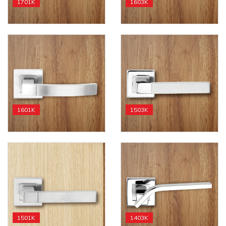
1701K
1603K
1601K
1503K
1501K
1403K