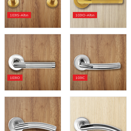
103IS-Altın
103IO-Altın
103IO
103IC