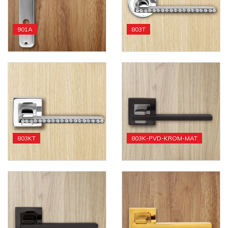
901A
803T
803KT
803K-PVD-KROM-MAT