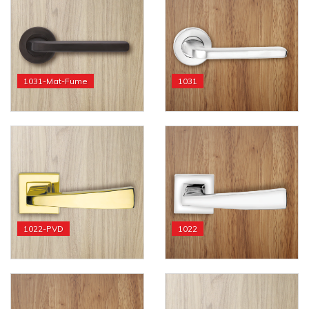
1031-Mat-Fume
1031
1022-PVD
1022