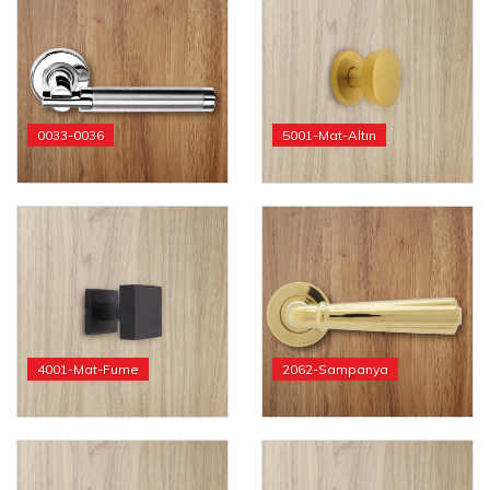
0033-0036
5001-Mat-Altın
4001-Mat-Fume
2062-Sampanya