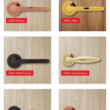
2052-Bronz
2052-Altın
2051-Mat-Fume
2042-Sampanya