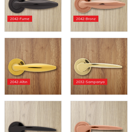
2042-Fume
2042-Bronz
2042-Altın
2032-Sampanya