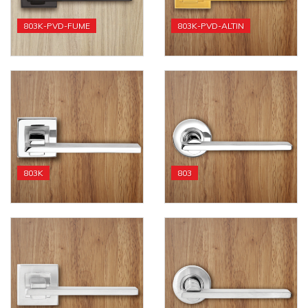
803K-PVD-FUME
803K-PVD-ALTIN
803K
803