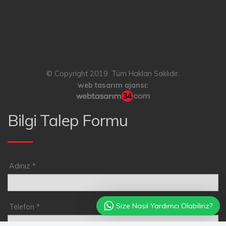
© Copyright 2019. Tüm Hakları Saklıdır.
web tasarım ajansı
Bilgi Talep Formu
Adınız *
Size Nasıl Yardımcı Olabiliriz?
Telefon *