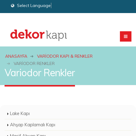
Select Language
▼
ANASAYFA
VARIODOR KAPI & RENKLER
VARIODOR RENKLER
Variodor Renkler
Lake Kapı
Ahşap Kaplamalı Kapı