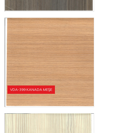
VDA-399 KANADA MEŞE