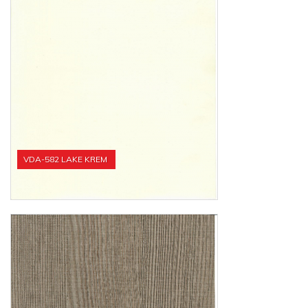
VDA-582 LAKE KREM