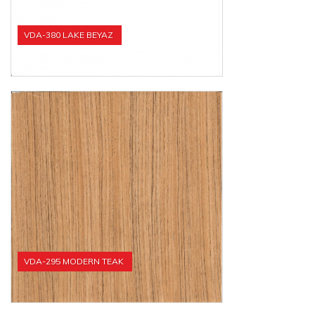
VDA-380 LAKE BEYAZ
VDA-295 MODERN TEAK