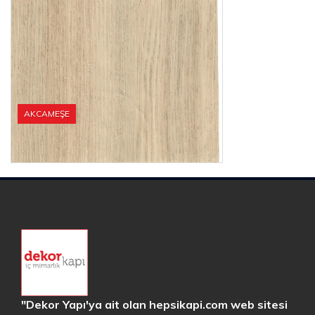
AKCAMEŞE
"Dekor Yapı'ya ait olan hepsikapi.com web sitesi