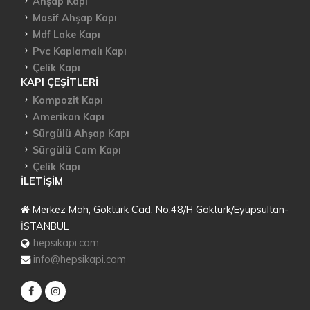
Ahşap Kapı
Masif Ahşap Kapı
Mdf Lake Kapı
Pvc Kaplamalı Kapı
Çelik Kapı
KAPI ÇEŞITLERI
Kompozit Kapı
Amerikan Kapı
Sürgülü Ahşap Kapı
Sürgülü Cam Kapı
Çelik Kapı
İLETIŞIM
Merkez Mah, Göktürk Cad. No:48/H Göktürk/Eyüpsultan-
İSTANBUL
hepsikapi.com
info@hepsikapi.com