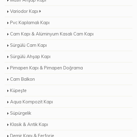
Masif Ahşap Kapı
Variodor Kapı
Pvc Kaplamalı Kapı
Cam Kapı & Alüminyum Kasalı Cam Kapı
Sürgülü Cam Kapı
Sürgülü Ahşap Kapı
Pimapen Kapı & Pimapen Doğrama
Cam Balkon
Küpeşte
Aqua Kompozit Kapı
Süpürgelik
Klasik & Antik Kapı
Demir Kapı & Ferforje