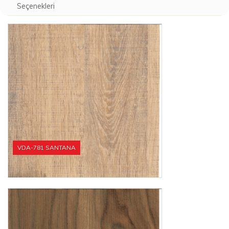
Seçenekleri
VDA-781 SANTANA