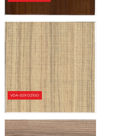
VDA-029 OZİGO