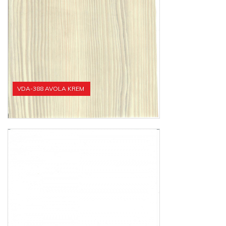
VDA-388 AVOLA KREM