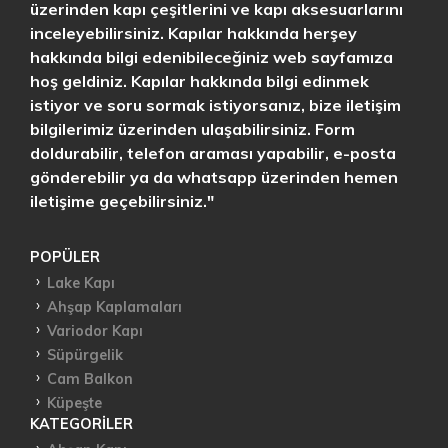
üzerinden kapı çeşitlerini ve kapı aksesuarlarını
inceleyebilirsiniz. Kapılar hakkında herşey
hakkında bilgi edenibileceğiniz web sayfamıza
hoş geldiniz. Kapılar hakkında bilgi edinmek
istiyor ve soru sormak istiyorsanız, bize iletişim
bilgilerimiz üzerinden ulaşabilirsiniz. Form
doldurabilir, telefon araması yapabilir, e-posta
gönderebilir ya da whatsapp üzerinden hemen
iletişime geçebilirsiniz."
POPÜLER
Lake Kapı
Ahşap Kaplamaları
Variodor Kapı
Süpürgelik
Cam Balkon
Küpeşte
KATEGORILER