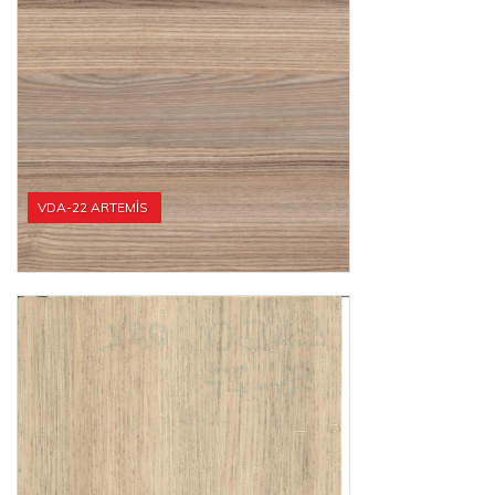
VDA-22 ARTEMİS